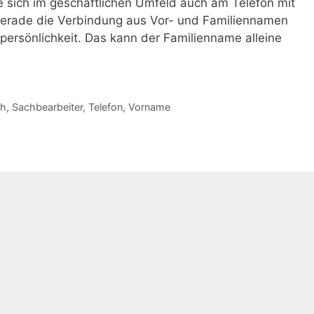
e sich im geschäftlichen Umfeld auch am Telefon mit
gerade die Verbindung aus Vor- und Familiennamen
tpersönlichkeit. Das kann der Familienname alleine
ch
,
Sachbearbeiter
,
Telefon
,
Vorname