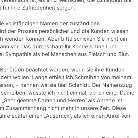
 vereinfacht ist, es sind Menschen, die zumindest die
 für Ihre Zufriedenheit sorgen.
die vollständigen Namen der zuständigen
rd der Prozess persönlicher und die Kunden wissen
ich wenden können. Aber bitte schicken Sie nicht ein
nn vor. Das durchschaut Ihr Kunde schnell und
viel Sympathie als bei Menschen aus Fleisch und Blut.
n Behörden beachtet werden, wenn sie ihre Kunden
deln wollen. Lange erhielt ich Schreiben von meinem
erson, – nennen wir sie hier Schmidt. Der Namenszug
 schreiben, wusste ich nicht einmal, ob ich einer Dame
. „Sehr geehrte Damen und Herren“ als Anrede ist
sem Zusammenhang nicht mehr in unsere Zeit. Diese
hre später einen „Ausdruck“, als ich einen Anruf von