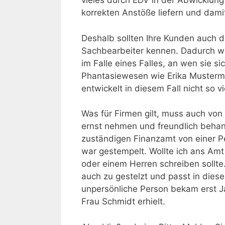
vieles durch EDV in der Abwicklung
korrekten Anstöße liefern und damit
Deshalb sollten Ihre Kunden auch 
Sachbearbeiter kennen. Dadurch wi
im Falle eines Falles, an wen sie s
Phantasiewesen wie Erika Musterma
entwickelt in diesem Fall nicht so 
Was für Firmen gilt, muss auch vo
ernst nehmen und freundlich behan
zuständigen Finanzamt von einer P
war gestempelt. Wollte ich ans Amt
oder einem Herren schreiben sollte
auch zu gestelzt und passt in die
unpersönliche Person bekam erst Ja
Frau Schmidt erhielt.