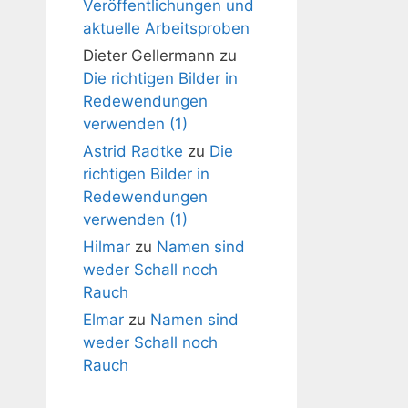
Veröffentlichungen und
aktuelle Arbeitsproben
Dieter Gellermann
zu
Die richtigen Bilder in
Redewendungen
verwenden (1)
Astrid Radtke
zu
Die
richtigen Bilder in
Redewendungen
verwenden (1)
Hilmar
zu
Namen sind
weder Schall noch
Rauch
Elmar
zu
Namen sind
weder Schall noch
Rauch