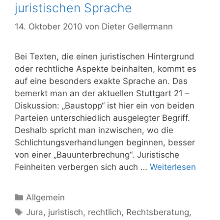
juristischen Sprache
14. Oktober 2010
von
Dieter Gellermann
Bei Texten, die einen juristischen Hintergrund
oder rechtliche Aspekte beinhalten, kommt es
auf eine besonders exakte Sprache an. Das
bemerkt man an der aktuellen Stuttgart 21 –
Diskussion: „Baustopp“ ist hier ein von beiden
Parteien unterschiedlich ausgelegter Begriff.
Deshalb spricht man inzwischen, wo die
Schlichtungsverhandlungen beginnen, besser
von einer „Bauunterbrechung“. Juristische
Feinheiten verbergen sich auch …
Weiterlesen
Kategorien
Allgemein
Schlagwörter
Jura
,
juristisch
,
rechtlich
,
Rechtsberatung
,