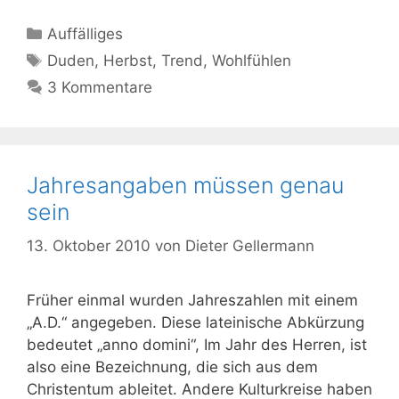
Kategorien
Auffälliges
Schlagwörter
Duden
,
Herbst
,
Trend
,
Wohlfühlen
3 Kommentare
Jahresangaben müssen genau
sein
13. Oktober 2010
von
Dieter Gellermann
Früher einmal wurden Jahreszahlen mit einem
„A.D.“ angegeben. Diese lateinische Abkürzung
bedeutet „anno domini“, Im Jahr des Herren, ist
also eine Bezeichnung, die sich aus dem
Christentum ableitet. Andere Kulturkreise haben