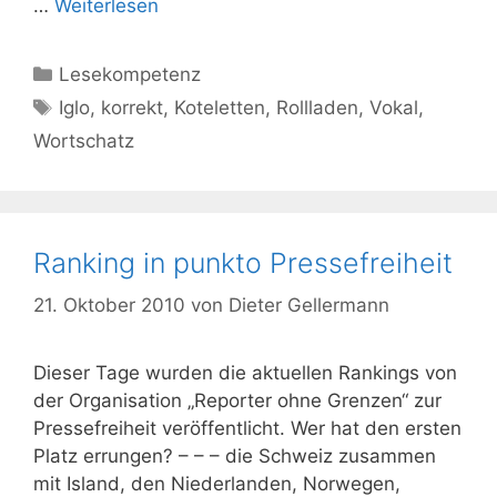
…
Weiterlesen
Kategorien
Lesekompetenz
Schlagwörter
Iglo
,
korrekt
,
Koteletten
,
Rollladen
,
Vokal
,
Wortschatz
Ranking in punkto Pressefreiheit
21. Oktober 2010
von
Dieter Gellermann
Dieser Tage wurden die aktuellen Rankings von
der Organisation „Reporter ohne Grenzen“ zur
Pressefreiheit veröffentlicht. Wer hat den ersten
Platz errungen? – – – die Schweiz zusammen
mit Island, den Niederlanden, Norwegen,