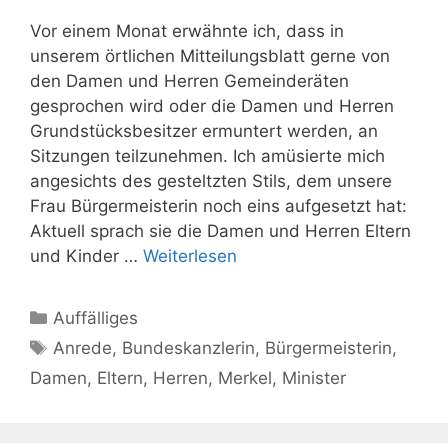
Vor einem Monat erwähnte ich, dass in
unserem örtlichen Mitteilungsblatt gerne von
den Damen und Herren Gemeinderäten
gesprochen wird oder die Damen und Herren
Grundstücksbesitzer ermuntert werden, an
Sitzungen teilzunehmen. Ich amüsierte mich
angesichts des gesteltzten Stils, dem unsere
Frau Bürgermeisterin noch eins aufgesetzt hat:
Aktuell sprach sie die Damen und Herren Eltern
und Kinder …
Weiterlesen
Kategorien
Auffälliges
Schlagwörter
Anrede
,
Bundeskanzlerin
,
Bürgermeisterin
,
Damen
,
Eltern
,
Herren
,
Merkel
,
Minister