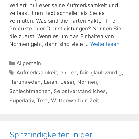
verliert Ihr Leser seine Aufmerksamkeit und
verlässt Ihren Text schneller als Sie es
vermuten. Was sind die harten Fakten Ihrer
Produkte oder Dienstleistungen? Nennen Sie
die zuerst. Wenn es um das Einhalten von
Normen geht, dann sind viele …
Weiterlesen
Kategorien
Allgemein
Schlagwörter
Aufmerksamkeit
,
ehrlich
,
fair
,
glaubwürdig
,
Herumreden
,
Laien
,
Leser
,
Normen
,
Schlechtmachen
,
Selbstverständliches
,
Superlativ
,
Text
,
Wettbewerber
,
Zeit
Spitzfindigkeiten in der