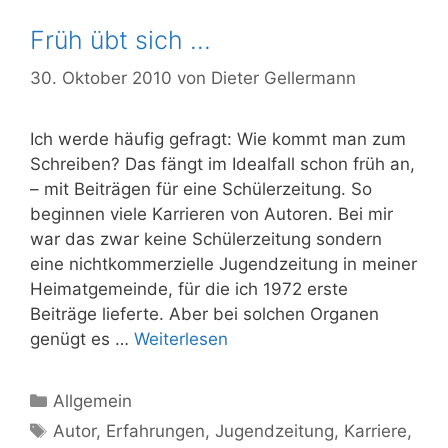
Früh übt sich …
30. Oktober 2010
von
Dieter Gellermann
Ich werde häufig gefragt: Wie kommt man zum
Schreiben? Das fängt im Idealfall schon früh an,
– mit Beiträgen für eine Schülerzeitung. So
beginnen viele Karrieren von Autoren. Bei mir
war das zwar keine Schülerzeitung sondern
eine nichtkommerzielle Jugendzeitung in meiner
Heimatgemeinde, für die ich 1972 erste
Beiträge lieferte. Aber bei solchen Organen
genügt es …
Weiterlesen
Kategorien
Allgemein
Schlagwörter
Autor
,
Erfahrungen
,
Jugendzeitung
,
Karriere
,