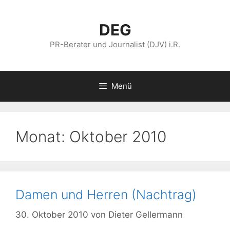
Zum
Inhalt
DEG
springen
PR-Berater und Journalist (DJV) i.R.
Menü
Monat:
Oktober 2010
Damen und Herren (Nachtrag)
30. Oktober 2010
von
Dieter Gellermann