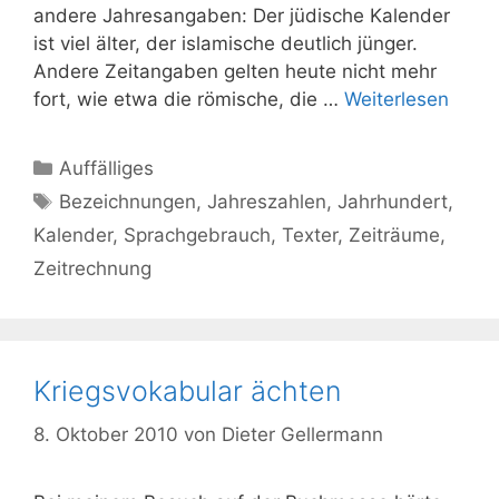
andere Jahresangaben: Der jüdische Kalender
ist viel älter, der islamische deutlich jünger.
Andere Zeitangaben gelten heute nicht mehr
fort, wie etwa die römische, die …
Weiterlesen
Kategorien
Auffälliges
Schlagwörter
Bezeichnungen
,
Jahreszahlen
,
Jahrhundert
,
Kalender
,
Sprachgebrauch
,
Texter
,
Zeiträume
,
Zeitrechnung
Kriegsvokabular ächten
8. Oktober 2010
von
Dieter Gellermann