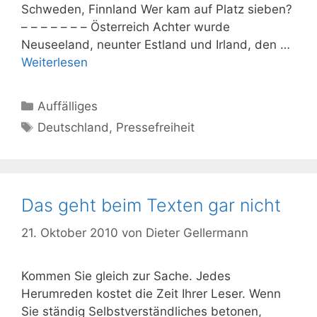
Schweden, Finnland Wer kam auf Platz sieben?
– – – – – – – Österreich Achter wurde
Neuseeland, neunter Estland und Irland, den …
Weiterlesen
Kategorien
Auffälliges
Schlagwörter
Deutschland
,
Pressefreiheit
Das geht beim Texten gar nicht
21. Oktober 2010
von
Dieter Gellermann
Kommen Sie gleich zur Sache. Jedes
Herumreden kostet die Zeit Ihrer Leser. Wenn
Sie ständig Selbstverständliches betonen,