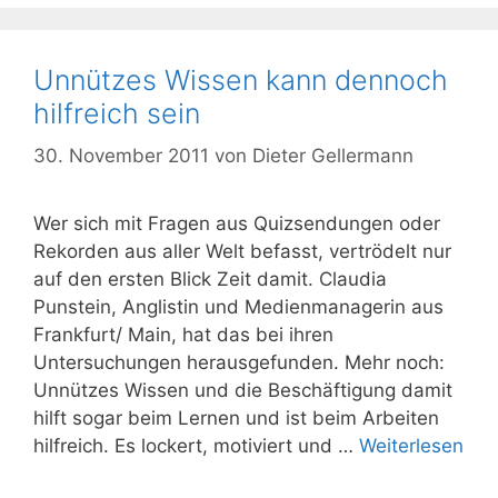
Unnützes Wissen kann dennoch
hilfreich sein
30. November 2011
von
Dieter Gellermann
Wer sich mit Fragen aus Quizsendun­gen oder
Rekorden aus aller Welt be­fasst, vertrödelt nur
auf den ersten Blick Zeit damit. Claudia
Punstein, Anglistin und Medienmanagerin aus
Frankfurt/ Main, hat das bei ihren
Untersuchungen heraus­gefunden. Mehr noch:
Unnützes Wissen und die Beschäftigung damit
hilft sogar beim Lernen und ist beim Ar­beiten
hilfreich. Es lockert, motiviert und …
Weiterlesen