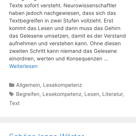
Texte sofort versteht. Neurowissenschaftler
haben jedoch nachgewiesen, dass sich das
Textbegreifen in zwei Stufen vollzieht. Erst
kommt das Lesen und dann muss das Gehirn
das Gelesene umsetzen, damit es der Verstand
aufnehmen und verstehen kann. Ohne diesen
zweiten Schritt kann niemand das Gelesene
einordnen, werten und Konsequenzen …
Weiterlesen
Kategorien
Allgemein
,
Lesekompetenz
Schlagwörter
Begreifen
,
Lesekompetenz
,
Lesen
,
Literatur
,
Text