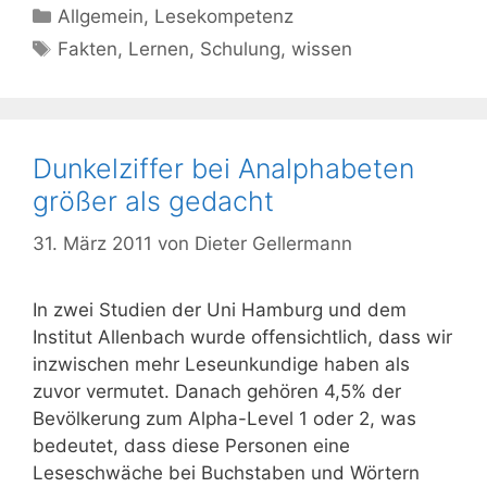
Kategorien
Allgemein
,
Lesekompetenz
Schlagwörter
Fakten
,
Lernen
,
Schulung
,
wissen
Dunkelziffer bei Analphabeten
größer als gedacht
31. März 2011
von
Dieter Gellermann
In zwei Studien der Uni Hamburg und dem
Institut Allenbach wurde offensichtlich, dass wir
inzwischen mehr Leseunkundige haben als
zuvor vermutet. Danach gehören 4,5% der
Bevölkerung zum Alpha-Level 1 oder 2, was
bedeutet, dass diese Personen eine
Leseschwäche bei Buchstaben und Wörtern