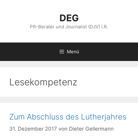
Zum
Inhalt
DEG
springen
PR-Berater und Journalist (DJV) i.R.
Menü
Lesekompetenz
Zum Abschluss des Lutherjahres
31. Dezember 2017
von
Dieter Gellermann