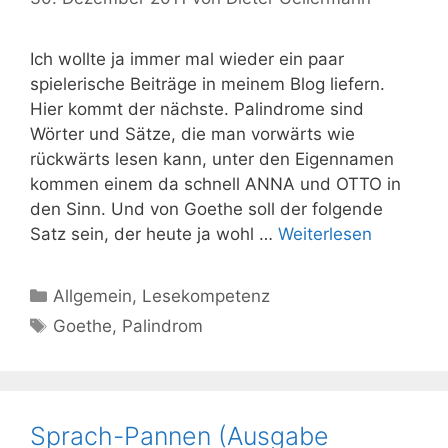
Ich wollte ja immer mal wieder ein paar
spielerische Beiträge in meinem Blog liefern.
Hier kommt der nächste. Palindrome sind
Wörter und Sätze, die man vorwärts wie
rückwärts lesen kann, unter den Eigennamen
kommen einem da schnell ANNA und OTTO in
den Sinn. Und von Goethe soll der folgende
Satz sein, der heute ja wohl …
Weiterlesen
Kategorien
Allgemein
,
Lesekompetenz
Schlagwörter
Goethe
,
Palindrom
Sprach-Pannen (Ausgabe