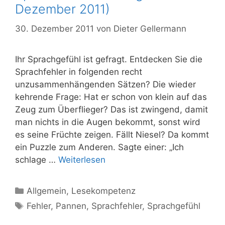
Dezember 2011)
30. Dezember 2011
von
Dieter Gellermann
Ihr Sprachgefühl ist gefragt. Entdecken Sie die
Sprachfehler in folgenden recht
unzusammenhängenden Sätzen? Die wieder
kehrende Frage: Hat er schon von klein auf das
Zeug zum Überflieger? Das ist zwingend, damit
man nichts in die Augen bekommt, sonst wird
es seine Früchte zeigen. Fällt Niesel? Da kommt
ein Puzzle zum Anderen. Sagte einer: „Ich
schlage …
Weiterlesen
Kategorien
Allgemein
,
Lesekompetenz
Schlagwörter
Fehler
,
Pannen
,
Sprachfehler
,
Sprachgefühl