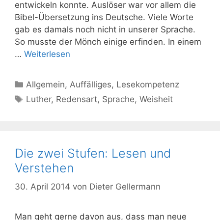
entwickeln konnte. Auslöser war vor allem die
Bibel-Übersetzung ins Deutsche. Viele Worte
gab es damals noch nicht in unserer Sprache.
So musste der Mönch einige erfinden. In einem
…
Weiterlesen
Kategorien
Allgemein
,
Auffälliges
,
Lesekompetenz
Schlagwörter
Luther
,
Redensart
,
Sprache
,
Weisheit
Die zwei Stufen: Lesen und
Verstehen
30. April 2014
von
Dieter Gellermann
Man geht gerne davon aus, dass man neue