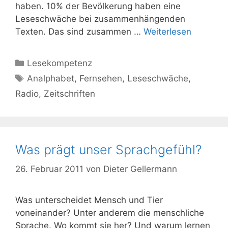
haben. 10% der Bevölkerung haben eine
Leseschwäche bei zusammenhängenden
Texten. Das sind zusammen …
Weiterlesen
Kategorien
Lesekompetenz
Schlagwörter
Analphabet
,
Fernsehen
,
Leseschwäche
,
Radio
,
Zeitschriften
Was prägt unser Sprachgefühl?
26. Februar 2011
von
Dieter Gellermann
Was unterscheidet Mensch und Tier
voneinander? Unter anderem die menschliche
Sprache. Wo kommt sie her? Und warum lernen