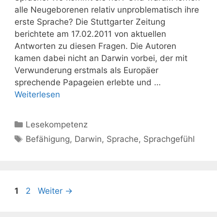
alle Neugeborenen relativ unproblematisch ihre
erste Sprache? Die Stuttgarter Zeitung
berichtete am 17.02.2011 von aktuellen
Antworten zu diesen Fragen. Die Autoren
kamen dabei nicht an Darwin vorbei, der mit
Verwunderung erstmals als Europäer
sprechende Papageien erlebte und …
Weiterlesen
Kategorien
Lesekompetenz
Schlagwörter
Befähigung
,
Darwin
,
Sprache
,
Sprachgefühl
Seite
Seite
1
2
Weiter
→