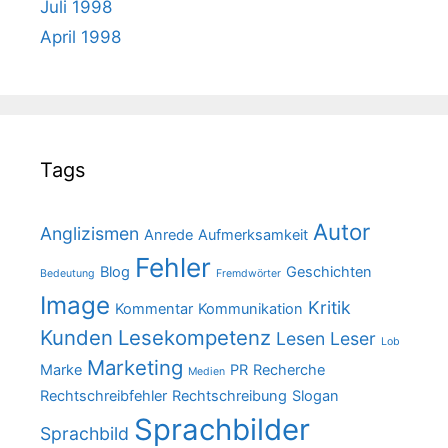
Juli 1998
April 1998
Tags
Autor
Anglizismen
Anrede
Aufmerksamkeit
Fehler
Blog
Geschichten
Bedeutung
Fremdwörter
Image
Kritik
Kommentar
Kommunikation
Kunden
Lesekompetenz
Lesen
Leser
Lob
Marketing
Marke
PR
Recherche
Medien
Rechtschreibfehler
Rechtschreibung
Slogan
Sprachbilder
Sprachbild