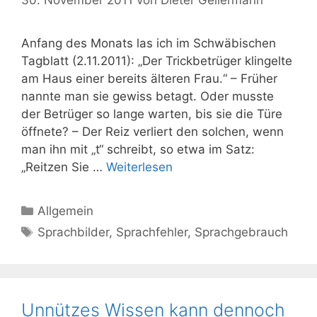
Anfang des Monats las ich im Schwäbischen
Tagblatt (2.11.2011): „Der Trickbetrüger klingelte
am Haus einer bereits älteren Frau.“ – Früher
nannte man sie gewiss betagt. Oder musste
der Betrüger so lange warten, bis sie die Türe
öffnete? – Der Reiz verliert den solchen, wenn
man ihn mit „t“ schreibt, so etwa im Satz:
„Reitzen Sie …
Weiterlesen
Kategorien
Allgemein
Schlagwörter
Sprachbilder
,
Sprachfehler
,
Sprachgebrauch
Unnützes Wissen kann dennoch