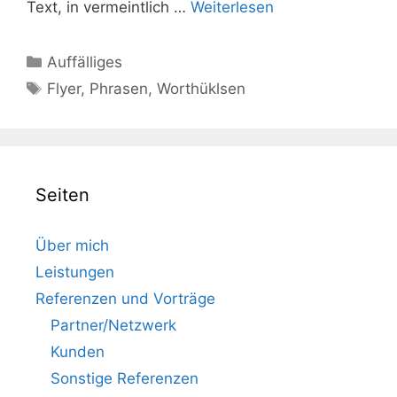
Text, in vermeintlich …
Weiterlesen
Kategorien
Auffälliges
Schlagwörter
Flyer
,
Phrasen
,
Worthüklsen
Seiten
Über mich
Leistungen
Referenzen und Vorträge
Partner/Netzwerk
Kunden
Sonstige Referenzen