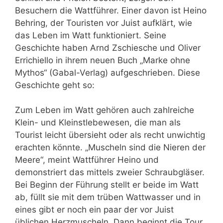
Besuchern die Wattführer. Einer davon ist Heino
Behring, der Touristen vor Juist aufklärt, wie
das Leben im Watt funktioniert. Seine
Geschichte haben Arnd Zschiesche und Oliver
Errichiello in ihrem neuen Buch „Marke ohne
Mythos“ (Gabal-Verlag) aufgeschrieben. Diese
Geschichte geht so:
Zum Leben im Watt gehören auch zahlreiche
Klein- und Kleinstlebewesen, die man als
Tourist leicht übersieht oder als recht unwichtig
erachten könnte. „Muscheln sind die Nieren der
Meere“, meint Wattführer Heino und
demonstriert das mittels zweier Schraubgläser.
Bei Beginn der Führung stellt er beide im Watt
ab, füllt sie mit dem trüben Wattwasser und in
eines gibt er noch ein paar der vor Juist
üblichen Herzmuscheln. Dann beginnt die Tour