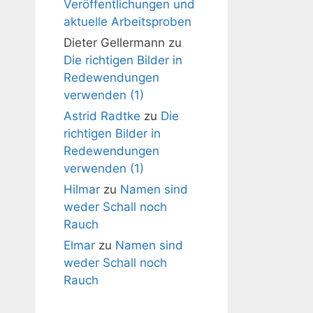
Veröffentlichungen und
aktuelle Arbeitsproben
Dieter Gellermann
zu
Die richtigen Bilder in
Redewendungen
verwenden (1)
Astrid Radtke
zu
Die
richtigen Bilder in
Redewendungen
verwenden (1)
Hilmar
zu
Namen sind
weder Schall noch
Rauch
Elmar
zu
Namen sind
weder Schall noch
Rauch