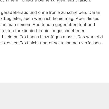
ch mehr ironische Bemerkungen leicht falsch.
, geradeheraus und ohne Ironie zu schreiben. Daran
Textbegleiter, auch wenn ich Ironie mag. Aber dieses
, wenn man seinem Auditorium gegenübersteht und
testen funktioniert Ironie im geschriebenen
seinem Text noch hinzufügen muss: „Das war jetzt
mt dessen Text nicht und er sollte ihn neu verfassen.