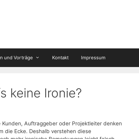
n und Vorträge
Kontakt
Impressum
 keine Ironie?
e Kunden, Auftraggeber oder Projektleiter denken
m die Ecke. Deshalb verstehen diese