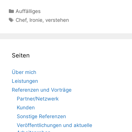
Kategorien
Auffälliges
Schlagwörter
Chef
,
Ironie
,
verstehen
Seiten
Über mich
Leistungen
Referenzen und Vorträge
Partner/Netzwerk
Kunden
Sonstige Referenzen
Veröffentlichungen und aktuelle