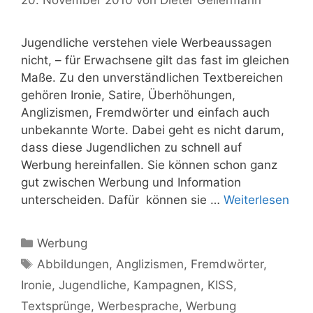
Jugendliche verstehen viele Werbeaussagen
nicht, – für Erwachsene gilt das fast im gleichen
Maße. Zu den unverständlichen Textbereichen
gehören Ironie, Satire, Überhöhungen,
Anglizismen, Fremdwörter und einfach auch
unbekannte Worte. Dabei geht es nicht darum,
dass diese Jugendlichen zu schnell auf
Werbung hereinfallen. Sie können schon ganz
gut zwischen Werbung und Information
unterscheiden. Dafür können sie …
Weiterlesen
Kategorien
Werbung
Schlagwörter
Abbildungen
,
Anglizismen
,
Fremdwörter
,
Ironie
,
Jugendliche
,
Kampagnen
,
KISS
,
Textsprünge
,
Werbesprache
,
Werbung