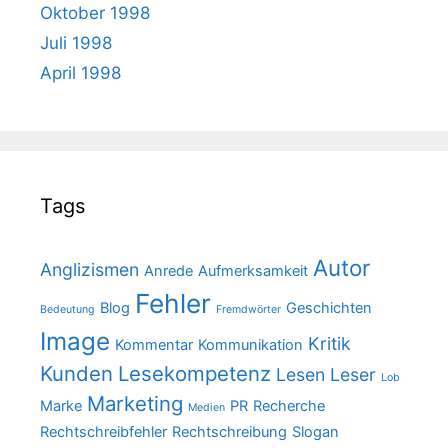
Oktober 1998
Juli 1998
April 1998
Tags
Autor
Anglizismen
Anrede
Aufmerksamkeit
Fehler
Blog
Geschichten
Bedeutung
Fremdwörter
Image
Kritik
Kommentar
Kommunikation
Kunden
Lesekompetenz
Lesen
Leser
Lob
Marketing
Marke
PR
Recherche
Medien
Rechtschreibfehler
Rechtschreibung
Slogan