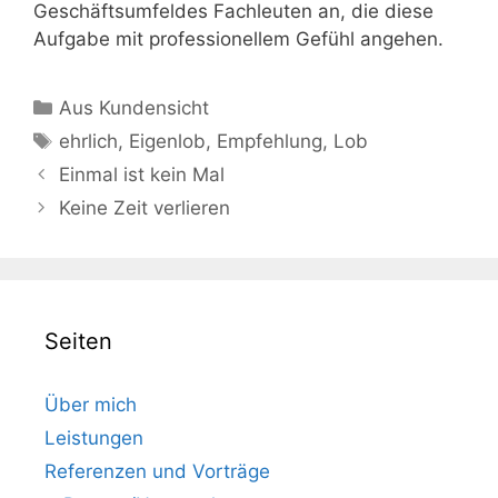
Geschäftsumfeldes Fachleuten an, die diese
Aufgabe mit professionellem Gefühl angehen.
Kategorien
Aus Kundensicht
Schlagwörter
ehrlich
,
Eigenlob
,
Empfehlung
,
Lob
Einmal ist kein Mal
Keine Zeit verlieren
Seiten
Über mich
Leistungen
Referenzen und Vorträge