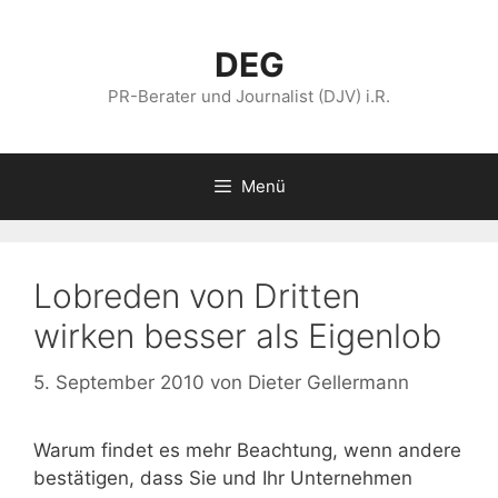
Zum
Inhalt
DEG
springen
PR-Berater und Journalist (DJV) i.R.
Menü
Lobreden von Dritten
wirken besser als Eigenlob
5. September 2010
von
Dieter Gellermann
Warum findet es mehr Beachtung, wenn andere
bestätigen, dass Sie und Ihr Unternehmen