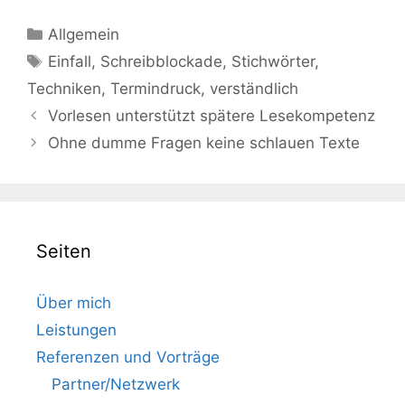
Kategorien
Allgemein
Schlagwörter
Einfall
,
Schreibblockade
,
Stichwörter
,
Techniken
,
Termindruck
,
verständlich
Vorlesen unterstützt spätere Lesekompetenz
Ohne dumme Fragen keine schlauen Texte
Seiten
Über mich
Leistungen
Referenzen und Vorträge
Partner/Netzwerk