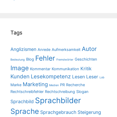
Tags
Autor
Anglizismen
Anrede
Aufmerksamkeit
Fehler
Blog
Geschichten
Bedeutung
Fremdwörter
Image
Kritik
Kommentar
Kommunikation
Kunden
Lesekompetenz
Lesen
Leser
Lob
Marketing
Marke
PR
Recherche
Medien
Rechtschreibfehler
Rechtschreibung
Slogan
Sprachbilder
Sprachbild
Sprache
Sprachgebrauch
Steigerung