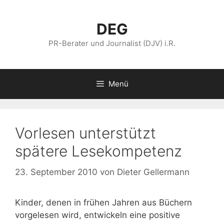
Zum
Inhalt
DEG
springen
PR-Berater und Journalist (DJV) i.R.
Menü
Vorlesen unterstützt
spätere Lesekompetenz
23. September 2010
von
Dieter Gellermann
Kinder, denen in frühen Jahren aus Büchern
vorgelesen wird, entwickeln eine positive