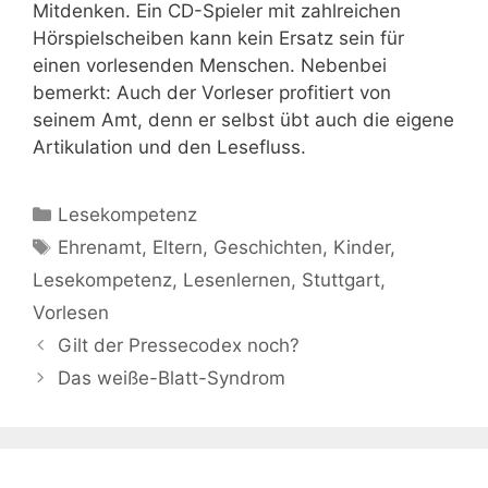
Mitdenken. Ein CD-Spieler mit zahlreichen
Hörspielscheiben kann kein Ersatz sein für
einen vorlesenden Menschen. Nebenbei
bemerkt: Auch der Vorleser profitiert von
seinem Amt, denn er selbst übt auch die eigene
Artikulation und den Lesefluss.
Kategorien
Lesekompetenz
Schlagwörter
Ehrenamt
,
Eltern
,
Geschichten
,
Kinder
,
Lesekompetenz
,
Lesenlernen
,
Stuttgart
,
Vorlesen
Gilt der Pressecodex noch?
Das weiße-Blatt-Syndrom