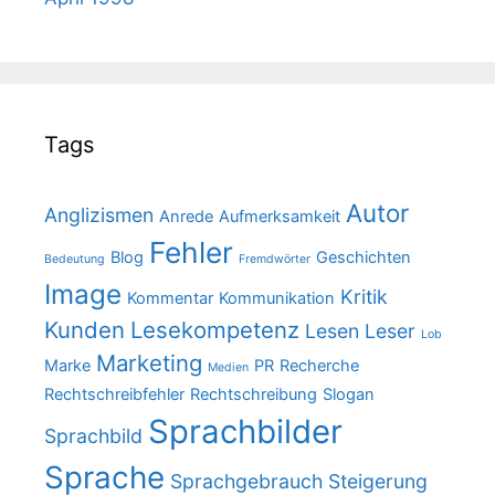
Tags
Autor
Anglizismen
Anrede
Aufmerksamkeit
Fehler
Blog
Geschichten
Bedeutung
Fremdwörter
Image
Kritik
Kommentar
Kommunikation
Kunden
Lesekompetenz
Lesen
Leser
Lob
Marketing
Marke
PR
Recherche
Medien
Rechtschreibfehler
Rechtschreibung
Slogan
Sprachbilder
Sprachbild
Sprache
Sprachgebrauch
Steigerung