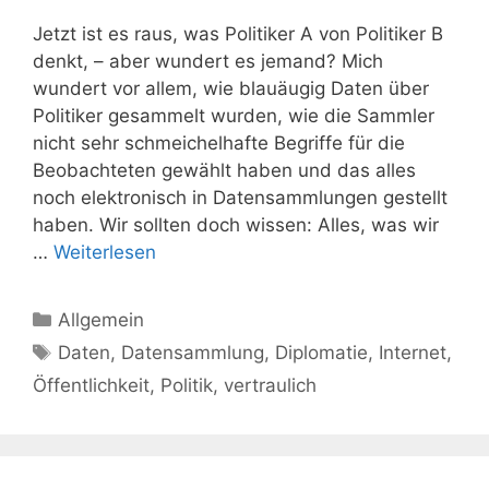
Jetzt ist es raus, was Politiker A von Politiker B
denkt, – aber wundert es jemand? Mich
wundert vor allem, wie blauäugig Daten über
Politiker gesammelt wurden, wie die Sammler
nicht sehr schmeichelhafte Begriffe für die
Beobachteten gewählt haben und das alles
noch elektronisch in Datensammlungen gestellt
haben. Wir sollten doch wissen: Alles, was wir
…
Weiterlesen
Kategorien
Allgemein
Schlagwörter
Daten
,
Datensammlung
,
Diplomatie
,
Internet
,
Öffentlichkeit
,
Politik
,
vertraulich