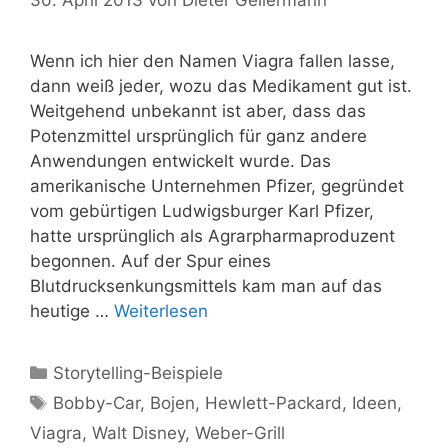
Wenn ich hier den Namen Viagra fallen lasse,
dann weiß jeder, wozu das Medikament gut ist.
Weitgehend unbekannt ist aber, dass das
Potenzmittel ursprünglich für ganz andere
Anwendungen entwickelt wurde. Das
amerikanische Unternehmen Pfizer, gegründet
vom gebürtigen Ludwigsburger Karl Pfizer,
hatte ursprünglich als Agrarpharmaproduzent
begonnen. Auf der Spur eines
Blutdrucksenkungsmittels kam man auf das
heutige …
Weiterlesen
Kategorien
Storytelling-Beispiele
Schlagwörter
Bobby-Car
,
Bojen
,
Hewlett-Packard
,
Ideen
,
Viagra
,
Walt Disney
,
Weber-Grill