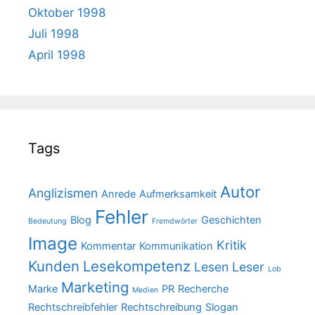
Oktober 1998
Juli 1998
April 1998
Tags
Autor
Anglizismen
Anrede
Aufmerksamkeit
Fehler
Blog
Geschichten
Bedeutung
Fremdwörter
Image
Kritik
Kommentar
Kommunikation
Kunden
Lesekompetenz
Lesen
Leser
Lob
Marketing
Marke
PR
Recherche
Medien
Rechtschreibfehler
Rechtschreibung
Slogan