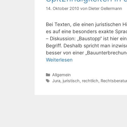
14. Oktober 2010
von
Dieter Gellermann
Bei Texten, die einen juristischen 
es auf eine besonders exakte Sprac
– Diskussion: „Baustopp“ ist hier e
Begriff. Deshalb spricht man inzwi
besser von einer „Bauunterbrechung
Weiterlesen
Kategorien
Allgemein
Schlagwörter
Jura
,
juristisch
,
rechtlich
,
Rechtsberatu