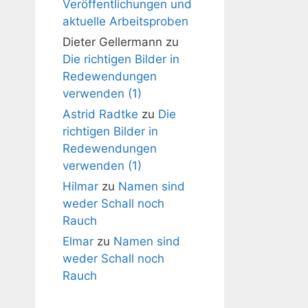
Veröffentlichungen und
aktuelle Arbeitsproben
Dieter Gellermann
zu
Die richtigen Bilder in
Redewendungen
verwenden (1)
Astrid Radtke
zu
Die
richtigen Bilder in
Redewendungen
verwenden (1)
Hilmar
zu
Namen sind
weder Schall noch
Rauch
Elmar
zu
Namen sind
weder Schall noch
Rauch