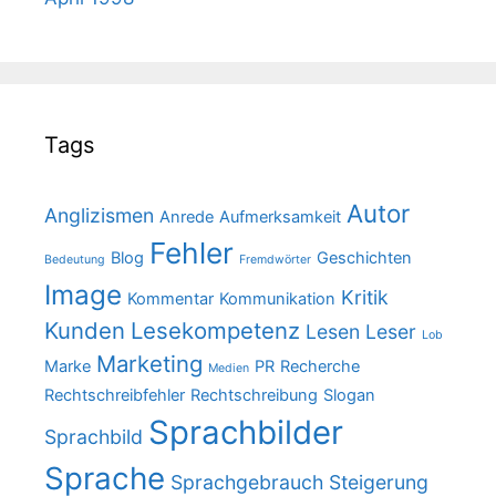
Tags
Autor
Anglizismen
Anrede
Aufmerksamkeit
Fehler
Blog
Geschichten
Bedeutung
Fremdwörter
Image
Kritik
Kommentar
Kommunikation
Kunden
Lesekompetenz
Lesen
Leser
Lob
Marketing
Marke
PR
Recherche
Medien
Rechtschreibfehler
Rechtschreibung
Slogan
Sprachbilder
Sprachbild
Sprache
Sprachgebrauch
Steigerung