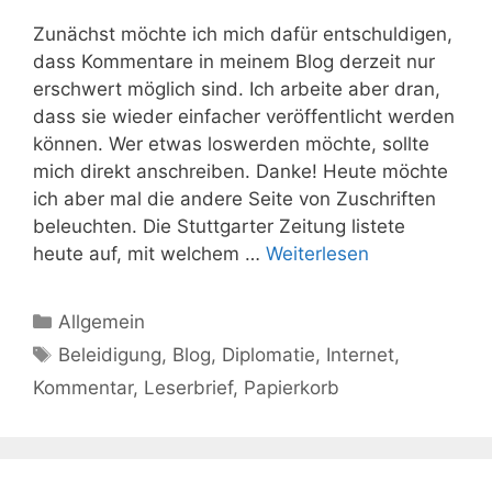
Zunächst möchte ich mich dafür entschuldigen,
dass Kommentare in meinem Blog derzeit nur
erschwert möglich sind. Ich arbeite aber dran,
dass sie wieder einfacher veröffentlicht werden
können. Wer etwas loswerden möchte, sollte
mich direkt anschreiben. Danke! Heute möchte
ich aber mal die andere Seite von Zuschriften
beleuchten. Die Stuttgarter Zeitung listete
heute auf, mit welchem …
Weiterlesen
Kategorien
Allgemein
Schlagwörter
Beleidigung
,
Blog
,
Diplomatie
,
Internet
,
Kommentar
,
Leserbrief
,
Papierkorb