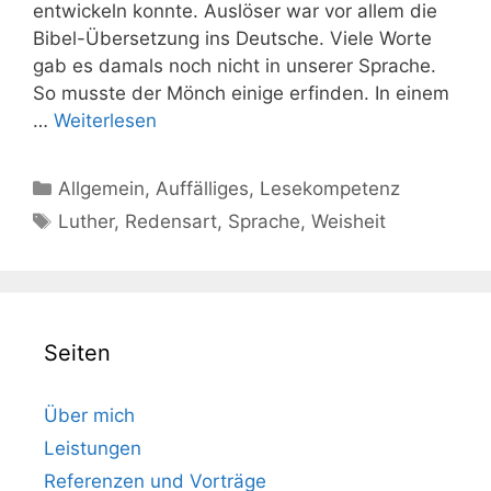
entwickeln konnte. Auslöser war vor allem die
Bibel-Übersetzung ins Deutsche. Viele Worte
gab es damals noch nicht in unserer Sprache.
So musste der Mönch einige erfinden. In einem
…
Weiterlesen
Kategorien
Allgemein
,
Auffälliges
,
Lesekompetenz
Schlagwörter
Luther
,
Redensart
,
Sprache
,
Weisheit
Seiten
Über mich
Leistungen
Referenzen und Vorträge