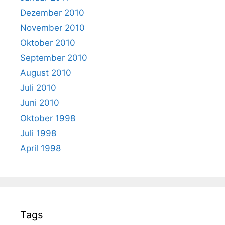
Dezember 2010
November 2010
Oktober 2010
September 2010
August 2010
Juli 2010
Juni 2010
Oktober 1998
Juli 1998
April 1998
Tags