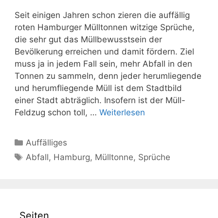
Seit einigen Jahren schon zieren die auffällig
roten Hamburger Mülltonnen witzige Sprüche,
die sehr gut das Müllbewusstsein der
Bevölkerung erreichen und damit fördern. Ziel
muss ja in jedem Fall sein, mehr Abfall in den
Tonnen zu sammeln, denn jeder herumliegende
und herumfliegende Müll ist dem Stadtbild
einer Stadt abträglich. Insofern ist der Müll-
Feldzug schon toll, …
Weiterlesen
Kategorien
Auffälliges
Schlagwörter
Abfall
,
Hamburg
,
Mülltonne
,
Sprüche
Seiten