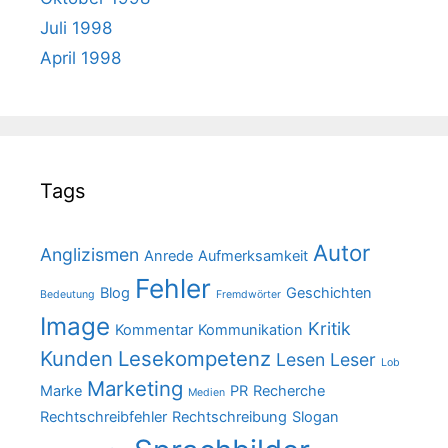
Juli 1998
April 1998
Tags
Autor
Anglizismen
Anrede
Aufmerksamkeit
Fehler
Blog
Geschichten
Bedeutung
Fremdwörter
Image
Kritik
Kommentar
Kommunikation
Kunden
Lesekompetenz
Lesen
Leser
Lob
Marketing
Marke
PR
Recherche
Medien
Rechtschreibfehler
Rechtschreibung
Slogan