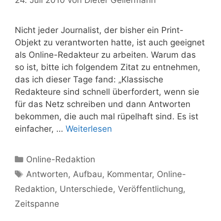
Nicht jeder Journalist, der bisher ein Print-
Objekt zu verantworten hatte, ist auch geeignet
als Online-Redakteur zu arbeiten. Warum das
so ist, bitte ich folgendem Zitat zu entnehmen,
das ich dieser Tage fand: „Klassische
Redakteure sind schnell überfordert, wenn sie
für das Netz schreiben und dann Antworten
bekommen, die auch mal rüpelhaft sind. Es ist
einfacher, …
Weiterlesen
Kategorien
Online-Redaktion
Schlagwörter
Antworten
,
Aufbau
,
Kommentar
,
Online-
Redaktion
,
Unterschiede
,
Veröffentlichung
,
Zeitspanne