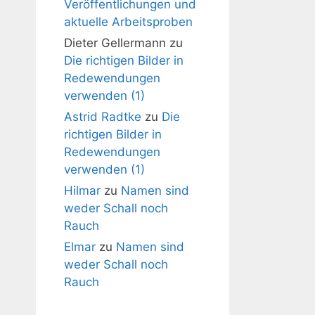
Veröffentlichungen und
aktuelle Arbeitsproben
Dieter Gellermann
zu
Die richtigen Bilder in
Redewendungen
verwenden (1)
Astrid Radtke
zu
Die
richtigen Bilder in
Redewendungen
verwenden (1)
Hilmar
zu
Namen sind
weder Schall noch
Rauch
Elmar
zu
Namen sind
weder Schall noch
Rauch