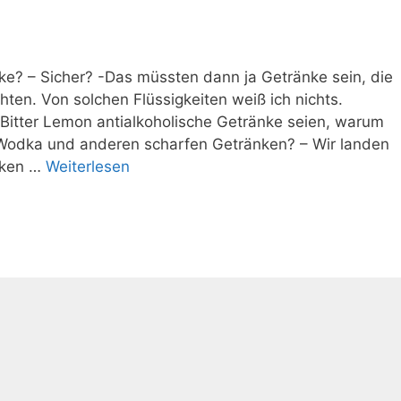
ke? – Sicher? -Das müssten dann ja Getränke sein, die
ten. Von solchen Flüssigkeiten weiß ich nichts.
 Bitter Lemon antialkoholische Getränke seien, warum
t Wodka und anderen scharfen Getränken? – Wir landen
änken …
Weiterlesen