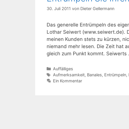
30. Juli 2011
von
Dieter Gellermann
Das generelle Entrümpeln des eigen
Lothar Seiwert (www.seiwert.de). 
meinen Kunden stets zu kürzen, ni
niemand mehr lesen. Die Zeit hat 
gleich zum Punkt kommt. Seiwerts
Kategorien
Auffälliges
Schlagwörter
Aufmerksamkeit
,
Banales
,
Entrümpeln
,
Ein Kommentar