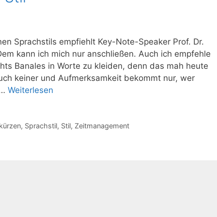
en Sprachstils empfiehlt Key-Note-Speaker Prof. Dr.
Dem kann ich mich nur anschließen. Auch ich empfehle
chts Banales in Worte zu kleiden, denn das mah heute
auch keiner und Aufmerksamkeit bekommt nur, wer
 …
Weiterlesen
kürzen
,
Sprachstil
,
Stil
,
Zeitmanagement