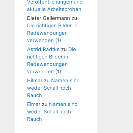
Veröffentlichungen und
aktuelle Arbeitsproben
Dieter Gellermann
zu
Die richtigen Bilder in
Redewendungen
verwenden (1)
Astrid Radtke
zu
Die
richtigen Bilder in
Redewendungen
verwenden (1)
Hilmar
zu
Namen sind
weder Schall noch
Rauch
Elmar
zu
Namen sind
weder Schall noch
Rauch