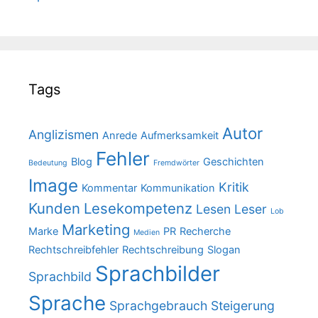
Tags
Autor
Anglizismen
Anrede
Aufmerksamkeit
Fehler
Blog
Geschichten
Bedeutung
Fremdwörter
Image
Kritik
Kommentar
Kommunikation
Kunden
Lesekompetenz
Lesen
Leser
Lob
Marketing
Marke
PR
Recherche
Medien
Rechtschreibfehler
Rechtschreibung
Slogan
Sprachbilder
Sprachbild
Sprache
Sprachgebrauch
Steigerung