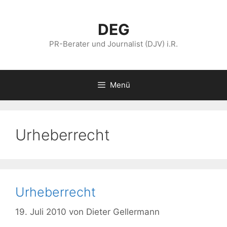
Zum
Inhalt
DEG
springen
PR-Berater und Journalist (DJV) i.R.
Menü
Urheberrecht
Urheberrecht
19. Juli 2010
von
Dieter Gellermann