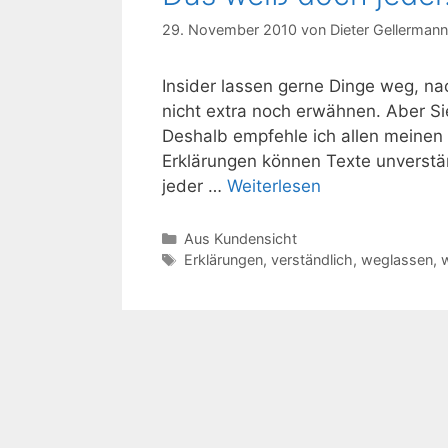
29. November 2010
von
Dieter Gellermann
Insider lassen gerne Dinge weg, n
nicht extra noch erwähnen. Aber Si
Deshalb empfehle ich allen meinen
Erklärungen können Texte unverständ
jeder …
Weiterlesen
Kategorien
Aus Kundensicht
Schlagwörter
Erklärungen
,
verständlich
,
weglassen
,