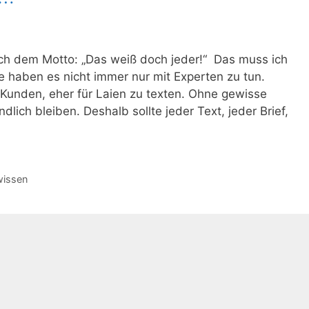
ach dem Motto: „Das weiß doch jeder!“ Das muss ich
e haben es nicht immer nur mit Experten zu tun.
 Kunden, eher für Laien zu texten. Ohne gewisse
lich bleiben. Deshalb sollte jeder Text, jeder Brief,
wissen