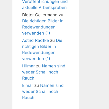
Veröffentlichungen und
aktuelle Arbeitsproben
Dieter Gellermann
zu
Die richtigen Bilder in
Redewendungen
verwenden (1)
Astrid Radtke
zu
Die
richtigen Bilder in
Redewendungen
verwenden (1)
Hilmar
zu
Namen sind
weder Schall noch
Rauch
Elmar
zu
Namen sind
weder Schall noch
Rauch