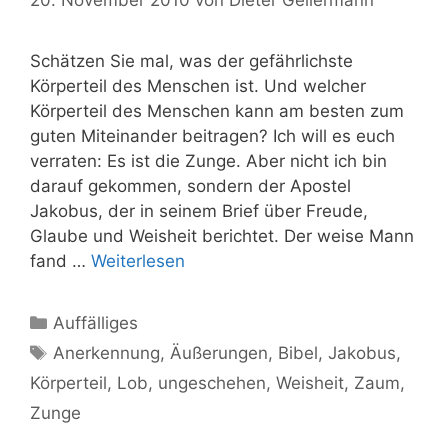
Schätzen Sie mal, was der gefährlichste
Körperteil des Menschen ist. Und welcher
Körperteil des Menschen kann am besten zum
guten Miteinander beitragen? Ich will es euch
verraten: Es ist die Zunge. Aber nicht ich bin
darauf gekommen, sondern der Apostel
Jakobus, der in seinem Brief über Freude,
Glaube und Weisheit berichtet. Der weise Mann
fand …
Weiterlesen
Kategorien
Auffälliges
Schlagwörter
Anerkennung
,
Äußerungen
,
Bibel
,
Jakobus
,
Körperteil
,
Lob
,
ungeschehen
,
Weisheit
,
Zaum
,
Zunge