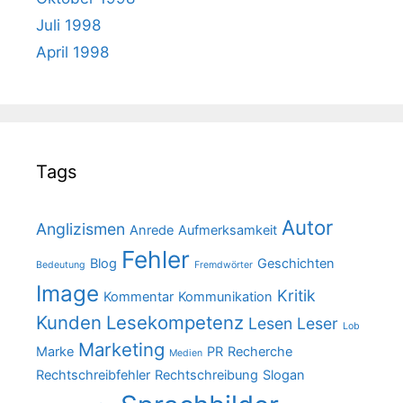
Juli 1998
April 1998
Tags
Autor
Anglizismen
Anrede
Aufmerksamkeit
Fehler
Blog
Geschichten
Bedeutung
Fremdwörter
Image
Kritik
Kommentar
Kommunikation
Kunden
Lesekompetenz
Lesen
Leser
Lob
Marketing
Marke
PR
Recherche
Medien
Rechtschreibfehler
Rechtschreibung
Slogan