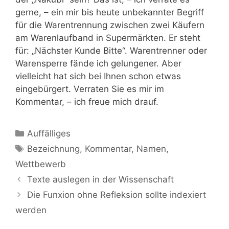
gerne, – ein mir bis heute unbekannter Begriff
für die Warentrennung zwischen zwei Käufern
am Warenlaufband in Supermärkten. Er steht
für: „Nächster Kunde Bitte“. Warentrenner oder
Warensperre fände ich gelungener. Aber
vielleicht hat sich bei Ihnen schon etwas
eingebürgert. Verraten Sie es mir im
Kommentar, – ich freue mich drauf.
Kategorien
Auffälliges
Schlagwörter
Bezeichnung
,
Kommentar
,
Namen
,
Wettbewerb
Texte auslegen in der Wissenschaft
Die Funxion ohne Refleksion sollte indexiert
werden