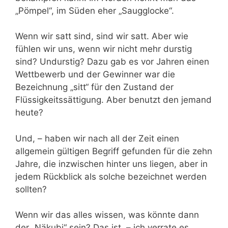
„Pömpel“, im Süden eher „Saugglocke“.
Wenn wir satt sind, sind wir satt. Aber wie
fühlen wir uns, wenn wir nicht mehr durstig
sind? Undurstig? Dazu gab es vor Jahren einen
Wettbewerb und der Gewinner war die
Bezeichnung „sitt“ für den Zustand der
Flüssigkeitssättigung. Aber benutzt den jemand
heute?
Und, – haben wir nach all der Zeit einen
allgemein gültigen Begriff gefunden für die zehn
Jahre, die inzwischen hinter uns liegen, aber in
jedem Rückblick als solche bezeichnet werden
sollten?
Wenn wir das alles wissen, was könnte dann
der „Näkubi“ sein? Das ist, – ich verrate es