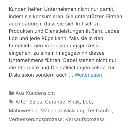
Kunden helfen Unternehmen nicht nur damit,
indem sie konsumieren. Sie unterstützen Firmen
auch dadurch, dass sie sich kritisch zu
Produkten und Dienstleistungen äußern. Jedes
Lob und jede Rüge kann, falls sie in den
firmeninternen Verbesserungsprozess
eingehen, zu einem Imagegewinn dieses
Unternehmens führen. Dabei stehen nicht nur
die Produkte und Dienstleistungen selbst zur
Diskussion sondern auch …
Weiterlesen
Kategorien
Aus Kundensicht
Schlagwörter
After-Sales
,
Garantie
,
Kritik
,
Lob
,
Mahnwesen
,
Mängelabwicklung
,
Testkäufer
,
Verbesserungsprozess
,
Verkaufsprozess