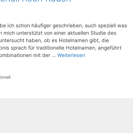
 ich schon häufiger geschrieben, auch speziell was
ch mich unterstützt von einer aktuellen Studie des
untersucht haben, ob es Hotelnamen gibt, die
bnis sprach für traditionelle Hotelnamen, angeführt
Kombinationen mit der …
Weiterlesen
tionell