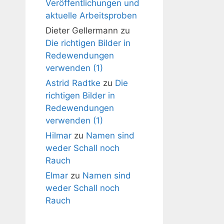
Veröffentlichungen und
aktuelle Arbeitsproben
Dieter Gellermann
zu
Die richtigen Bilder in
Redewendungen
verwenden (1)
Astrid Radtke
zu
Die
richtigen Bilder in
Redewendungen
verwenden (1)
Hilmar
zu
Namen sind
weder Schall noch
Rauch
Elmar
zu
Namen sind
weder Schall noch
Rauch