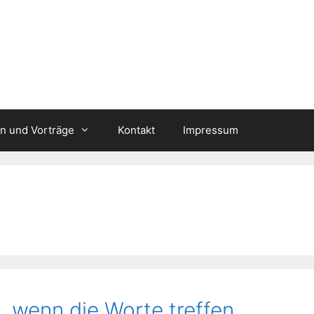
n und Vorträge
Kontakt
Impressum
 wenn die Worte treffen