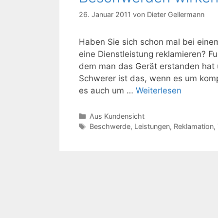
26. Januar 2011
von
Dieter Gellermann
Haben Sie sich schon mal bei eine
eine Dienstleistung reklamieren? Fu
dem man das Gerät erstanden hat u
Schwerer ist das, wenn es um komp
es auch um …
Weiterlesen
Kategorien
Aus Kundensicht
Schlagwörter
Beschwerde
,
Leistungen
,
Reklamation
,