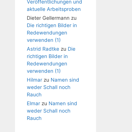
Veröffentlichungen und
aktuelle Arbeitsproben
Dieter Gellermann
zu
Die richtigen Bilder in
Redewendungen
verwenden (1)
Astrid Radtke
zu
Die
richtigen Bilder in
Redewendungen
verwenden (1)
Hilmar
zu
Namen sind
weder Schall noch
Rauch
Elmar
zu
Namen sind
weder Schall noch
Rauch