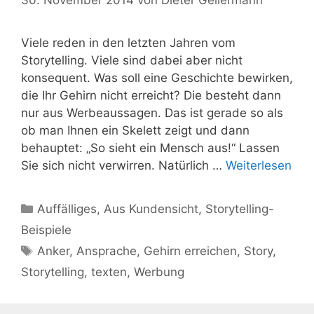
Viele reden in den letzten Jahren vom
Storytelling. Viele sind dabei aber nicht
konsequent. Was soll eine Geschichte bewirken,
die Ihr Gehirn nicht erreicht? Die besteht dann
nur aus Werbeaussagen. Das ist gerade so als
ob man Ihnen ein Skelett zeigt und dann
behauptet: „So sieht ein Mensch aus!“ Lassen
Sie sich nicht verwirren. Natürlich …
Weiterlesen
Kategorien
Auffälliges
,
Aus Kundensicht
,
Storytelling-
Beispiele
Schlagwörter
Anker
,
Ansprache
,
Gehirn erreichen
,
Story
,
Storytelling
,
texten
,
Werbung