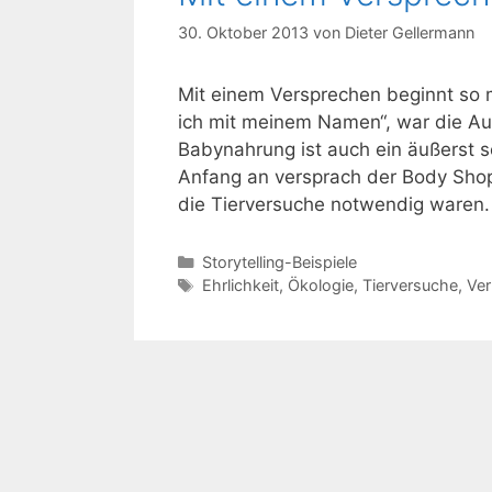
30. Oktober 2013
von
Dieter Gellermann
Mit einem Versprechen beginnt so 
ich mit meinem Namen“, war die Au
Babynahrung ist auch ein äußerst s
Anfang an versprach der Body Shop,
die Tierversuche notwendig waren.
Kategorien
Storytelling-Beispiele
Schlagwörter
Ehrlichkeit
,
Ökologie
,
Tierversuche
,
Ve