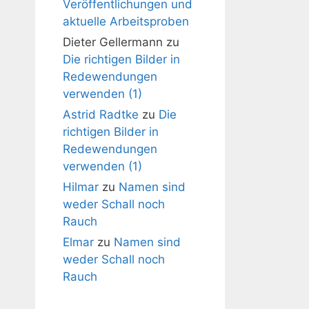
Veröffentlichungen und
aktuelle Arbeitsproben
Dieter Gellermann
zu
Die richtigen Bilder in
Redewendungen
verwenden (1)
Astrid Radtke
zu
Die
richtigen Bilder in
Redewendungen
verwenden (1)
Hilmar
zu
Namen sind
weder Schall noch
Rauch
Elmar
zu
Namen sind
weder Schall noch
Rauch