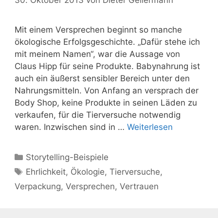
Mit einem Versprechen beginnt so manche
ökologische Erfolgsgeschichte. „Dafür stehe ich
mit meinem Namen“, war die Aussage von
Claus Hipp für seine Produkte. Babynahrung ist
auch ein äußerst sensibler Bereich unter den
Nahrungsmitteln. Von Anfang an versprach der
Body Shop, keine Produkte in seinen Läden zu
verkaufen, für die Tierversuche notwendig
waren. Inzwischen sind in …
Weiterlesen
Kategorien
Storytelling-Beispiele
Schlagwörter
Ehrlichkeit
,
Ökologie
,
Tierversuche
,
Verpackung
,
Versprechen
,
Vertrauen