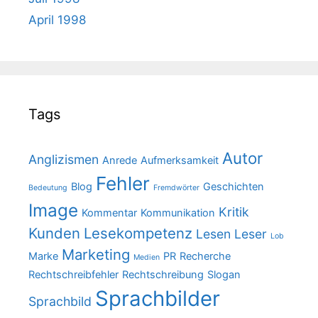
April 1998
Tags
Autor
Anglizismen
Anrede
Aufmerksamkeit
Fehler
Blog
Geschichten
Bedeutung
Fremdwörter
Image
Kritik
Kommentar
Kommunikation
Kunden
Lesekompetenz
Lesen
Leser
Lob
Marketing
Marke
PR
Recherche
Medien
Rechtschreibfehler
Rechtschreibung
Slogan
Sprachbilder
Sprachbild