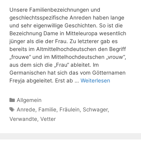
Unsere Familienbezeichnungen und
geschlechtsspezifische Anreden haben lange
und sehr eigenwillige Geschichten. So ist die
Bezeichnung Dame in Mitteleuropa wesentlich
jünger als die der Frau. Zu letzterer gab es
bereits im Altmittelhochdeutschen den Begriff
„frouwe“ und im Mittelhochdeutschen „vrouw“,
aus dem sich die „Frau“ ableitet. Im
Germanischen hat sich das vom Götternamen
Freyja abgeleitet. Erst ab …
Weiterlesen
Kategorien
Allgemein
Schlagwörter
Anrede
,
Familie
,
Fräulein
,
Schwager
,
Verwandte
,
Vetter