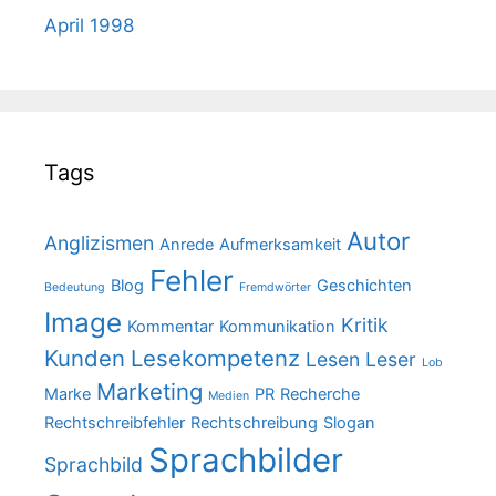
April 1998
Tags
Autor
Anglizismen
Anrede
Aufmerksamkeit
Fehler
Blog
Geschichten
Bedeutung
Fremdwörter
Image
Kritik
Kommentar
Kommunikation
Kunden
Lesekompetenz
Lesen
Leser
Lob
Marketing
Marke
PR
Recherche
Medien
Rechtschreibfehler
Rechtschreibung
Slogan
Sprachbilder
Sprachbild