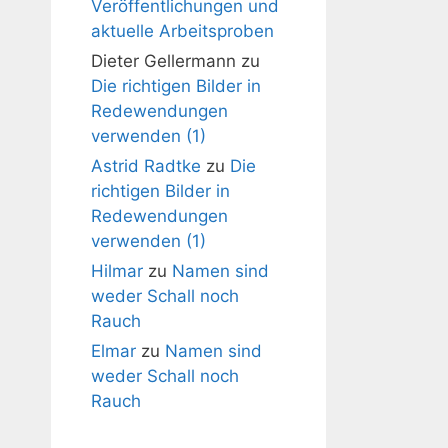
Veröffentlichungen und
aktuelle Arbeitsproben
Dieter Gellermann
zu
Die richtigen Bilder in
Redewendungen
verwenden (1)
Astrid Radtke
zu
Die
richtigen Bilder in
Redewendungen
verwenden (1)
Hilmar
zu
Namen sind
weder Schall noch
Rauch
Elmar
zu
Namen sind
weder Schall noch
Rauch