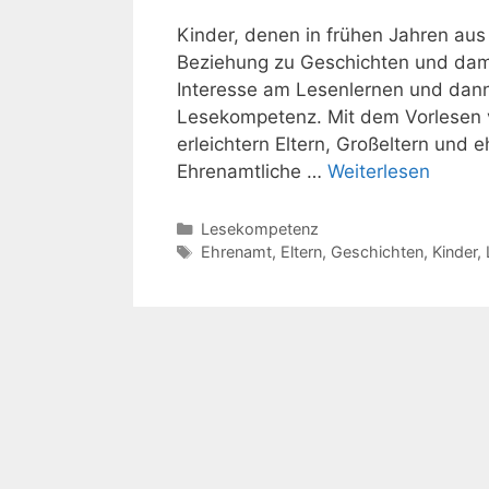
Kinder, denen in frühen Jahren aus
Beziehung zu Geschichten und damit
Interesse am Lesenlernen und dann
Lesekompetenz. Mit dem Vorlesen 
erleichtern Eltern, Großeltern und
Ehrenamtliche …
Weiterlesen
Kategorien
Lesekompetenz
Schlagwörter
Ehrenamt
,
Eltern
,
Geschichten
,
Kinder
,