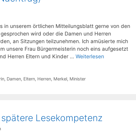
 in unserem örtlichen Mitteilungsblatt gerne von den
gesprochen wird oder die Damen und Herren
den, an Sitzungen teilzunehmen. Ich amüsierte mich
dem unsere Frau Bürgermeisterin noch eins aufgesetzt
und Herren Eltern und Kinder …
Weiterlesen
in
,
Damen
,
Eltern
,
Herren
,
Merkel
,
Minister
t spätere Lesekompetenz
n