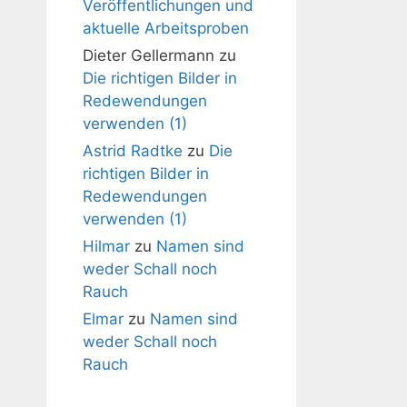
Veröffentlichungen und
aktuelle Arbeitsproben
Dieter Gellermann
zu
Die richtigen Bilder in
Redewendungen
verwenden (1)
Astrid Radtke
zu
Die
richtigen Bilder in
Redewendungen
verwenden (1)
Hilmar
zu
Namen sind
weder Schall noch
Rauch
Elmar
zu
Namen sind
weder Schall noch
Rauch