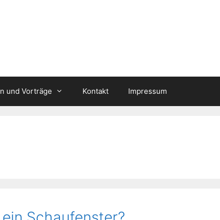
n und Vorträge
Kontakt
Impressum
ß ein Schaufenster?