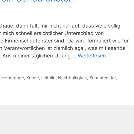
ue, dann fällt mir nicht nur auf, dass viele völlig
r mich schnell ersichtlicher Unterschied von
e Firmenschaufenster sind. Da wird formuliert wie für
n Verantwortlichen ist ziemlich egal, was mitlesende
t. Aus meiner täglichen Übung …
Weiterlesen
,
Homepage
,
Kunde
,
Leitbild
,
Nachhaltigkeit
,
Schaufenster
,