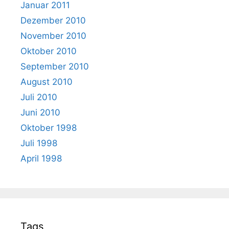
Januar 2011
Dezember 2010
November 2010
Oktober 2010
September 2010
August 2010
Juli 2010
Juni 2010
Oktober 1998
Juli 1998
April 1998
Tags