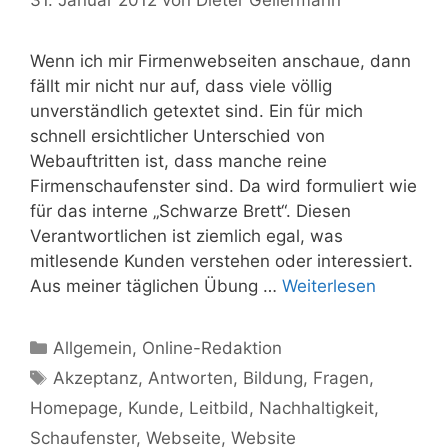
Wenn ich mir Firmenwebseiten anschaue, dann
fällt mir nicht nur auf, dass viele völlig
unverständlich getextet sind. Ein für mich
schnell ersichtlicher Unterschied von
Webauftritten ist, dass manche reine
Firmenschaufenster sind. Da wird formuliert wie
für das interne „Schwarze Brett“. Diesen
Verantwortlichen ist ziemlich egal, was
mitlesende Kunden verstehen oder interessiert.
Aus meiner täglichen Übung …
Weiterlesen
Kategorien
Allgemein
,
Online-Redaktion
Schlagwörter
Akzeptanz
,
Antworten
,
Bildung
,
Fragen
,
Homepage
,
Kunde
,
Leitbild
,
Nachhaltigkeit
,
Schaufenster
,
Webseite
,
Website