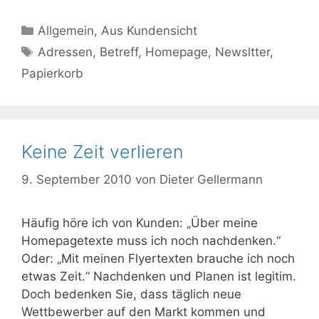
Kategorien
Allgemein
,
Aus Kundensicht
Schlagwörter
Adressen
,
Betreff
,
Homepage
,
Newsltter
,
Papierkorb
Keine Zeit verlieren
9. September 2010
von
Dieter Gellermann
Häufig höre ich von Kunden: „Über meine
Homepagetexte muss ich noch nachdenken.“
Oder: „Mit meinen Flyertexten brauche ich noch
etwas Zeit.“ Nachdenken und Planen ist legitim.
Doch bedenken Sie, dass täglich neue
Wettbewerber auf den Markt kommen und