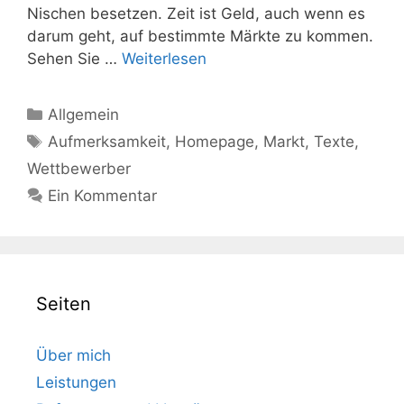
Nischen besetzen. Zeit ist Geld, auch wenn es
darum geht, auf bestimmte Märkte zu kommen.
Sehen Sie …
Weiterlesen
Kategorien
Allgemein
Schlagwörter
Aufmerksamkeit
,
Homepage
,
Markt
,
Texte
,
Wettbewerber
Ein Kommentar
Seiten
Über mich
Leistungen