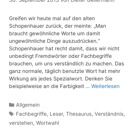
Greifen wir heute mal auf den alten
Schopenhauer zurück, der meinte: „Man
braucht gewöhnliche Worte um damit
ungewöhnliche Dinge auszudrücken.“
Schopenhauer hat recht damit, dass wir nicht
unbedingt Fremdwörter oder Fachbegriffe
brauchen, um uns verständlich zu machen. Das
ganz normale, täglich benutzte Wort hat mehr
Wirkung als jedes Spezialwort. Denken Sie
beispielweise an die Farbigkeit …
Weiterlesen
Kategorien
Allgemein
Schlagwörter
Fachbegriffe
,
Leser
,
Thesaurus
,
Verständnis
,
verstehen
,
Wortwahl