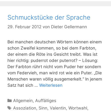
Schmuckstücke der Sprache
29. Februar 2012
von
Dieter Gellermann
Bei manchen deutschen Wörtern können einem
schon Zweifel kommen, so bei dem Farbton,
der einem die Röte ins Gesicht treibt. Was ist
hier richtig: puderrot oder puterrot? – Lösung:
Der Farbton rührt nicht vom Puder her sondern
vom Federvieh, man wird rot wie ein Puter. „Die
Menschen waren völlig ausgemerkelt.“ In jenem
Satz hat sich …
Weiterlesen
Kategorien
Allgemein
,
Auffälliges
Schlagwörter
Assoziation
,
Sinn
,
Valentin
,
Wortwahl
,