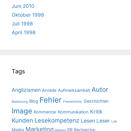
Juni 2010
Oktober 1998
Juli 1998
April 1998
Tags
Autor
Anglizismen
Anrede
Aufmerksamkeit
Fehler
Blog
Geschichten
Bedeutung
Fremdwörter
Image
Kritik
Kommentar
Kommunikation
Kunden
Lesekompetenz
Lesen
Leser
Lob
Marketing
Marke
PR
Recherche
Medien